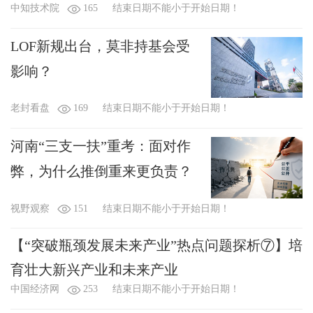
中知技术院
165
结束日期不能小于开始日期！
LOF新规出台，莫非持基会受
影响？
老封看盘
169
结束日期不能小于开始日期！
河南“三支一扶”重考：面对作
弊，为什么推倒重来更负责？
视野观察
151
结束日期不能小于开始日期！
【“突破瓶颈发展未来产业”热点问题探析⑦】培
育壮大新兴产业和未来产业
中国经济网
253
结束日期不能小于开始日期！