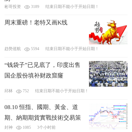
彬哥投资
3189
结束日期不能小于开始日期！
周末重磅！老特又画K线
趋势巡航
5594
结束日期不能小于开始日期！
“钱袋子”已见底了，印度出售
国企股份填补财政窟窿
邱林
752
结束日期不能小于开始日期！
08.10 恒指、國期、黃金、道
期、納期期貨實戰技術交易策
封神
1085
3个小时前