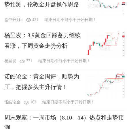
势预测，伦敦金开盘操作思路
盘中升月o
421
结束日期不能小于开始日期！
杨呈发：8.9黄金回踩蓄力继续
看涨，下周黄金走势分析
杨呈发
371
结束日期不能小于开始日期！
诺皓论金：黄金周评，顺势为
王，把握多头主升行情！
诺皓论金
102
结束日期不能小于开始日期！
周末观察：一周市场（8.10—14）热点和走势预
测