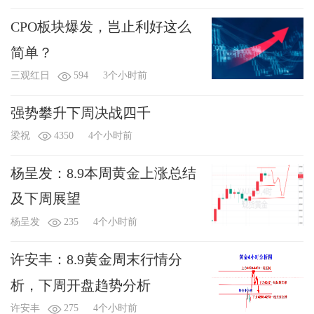
CPO板块爆发，岂止利好这么
简单？
三观红日
594
3个小时前
强势攀升下周决战四千
梁祝
4350
4个小时前
杨呈发：8.9本周黄金上涨总结
及下周展望
杨呈发
235
4个小时前
许安丰：8.9黄金周末行情分
析，下周开盘趋势分析
许安丰
275
4个小时前