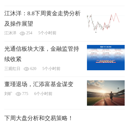
江沐洋：8.8下周黄金走势分析
及操作展望
江沐洋
254
5个小时前
光通信板块大涨，金融监管持
续收紧
三观红日
620
5个小时前
董瑾退场，汇添富基金谋变
刘旷
775
6个小时前
下周大盘分析和交易策略！