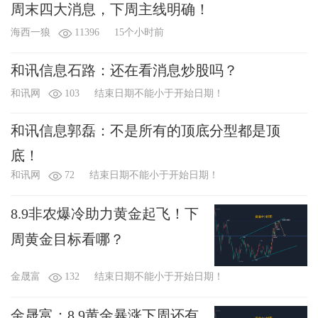
周末四大消息，下周主线明确！
海西一狼
11396
15个小时前
和讯信息石路：还在看消息炒股吗？
和讯网
103
结束日期不能小于开始日期！
和讯信息郭磊：不是所有的顶底分型都是顶
底！
和讯网
72
结束日期不能小于开始日期！
8.9非农爆冷助力黄金起飞！下
周黄金目标看哪？
金晟富
132
结束日期不能小于开始日期！
金晟富：8.9黄金暴涨下周还有