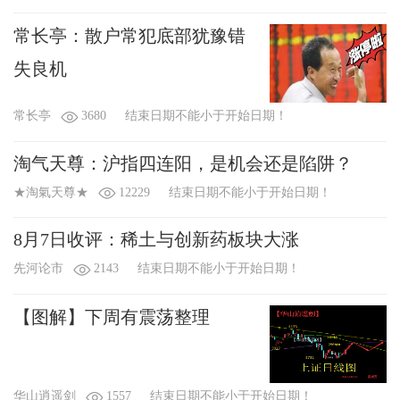
常长亭：散户常犯底部犹豫错
失良机
常长亭
3680
结束日期不能小于开始日期！
淘气天尊：沪指四连阳，是机会还是陷阱？
★淘氣天尊★
12229
结束日期不能小于开始日期！
8月7日收评：稀土与创新药板块大涨
先河论市
2143
结束日期不能小于开始日期！
【图解】下周有震荡整理
华山逍遥剑
1557
结束日期不能小于开始日期！