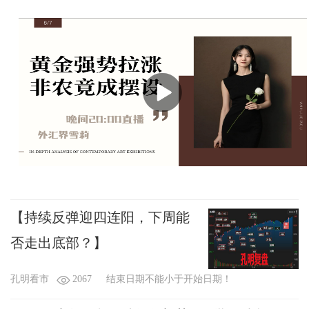
【持续反弹迎四连阳，下周能
否走出底部？】
孔明看市
2067
结束日期不能小于开始日期！