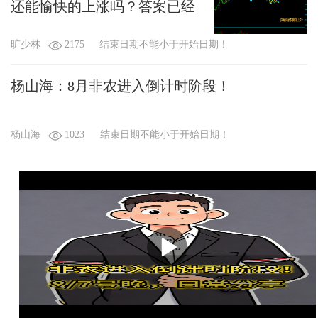
还能愉快的上涨吗？答案已经
公布
旷少林
2175
结束日期不能小于开始日期！
杨山海：8月非农进入倒计时阶段！
杨山海
1023
结束日期不能小于开始日期！