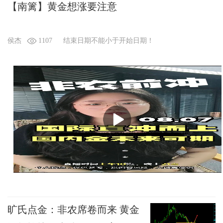
【南篱】黄金想涨要注意
侯杰
1107
结束日期不能小于开始日期！
旷氏点金：非农席卷而来 黄金