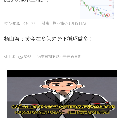
时间-顶底
1898
结束日期不能小于开始日期！
杨山海：黄金在多头趋势下循环做多！
杨山海
3033
结束日期不能小于开始日期！