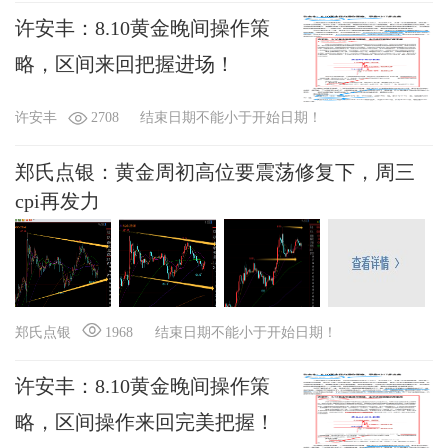
许安丰：8.10黄金晚间操作策
略，区间来回把握进场！
许安丰
2708
结束日期不能小于开始日期！
郑氏点银：黄金周初高位要震荡修复下，周三
cpi再发力
郑氏点银
1968
结束日期不能小于开始日期！
许安丰：8.10黄金晚间操作策
略，区间操作来回完美把握！