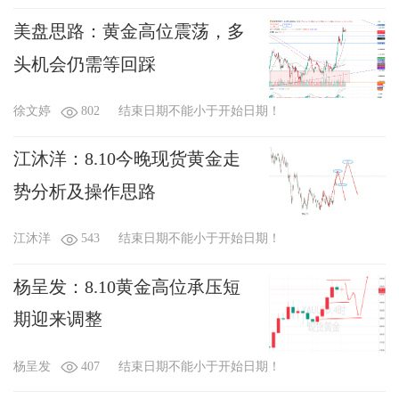
美盘思路：黄金高位震荡，多
头机会仍需等回踩
徐文婷
802
结束日期不能小于开始日期！
江沐洋：8.10今晚现货黄金走
势分析及操作思路
江沐洋
543
结束日期不能小于开始日期！
杨呈发：8.10黄金高位承压短
期迎来调整
杨呈发
407
结束日期不能小于开始日期！