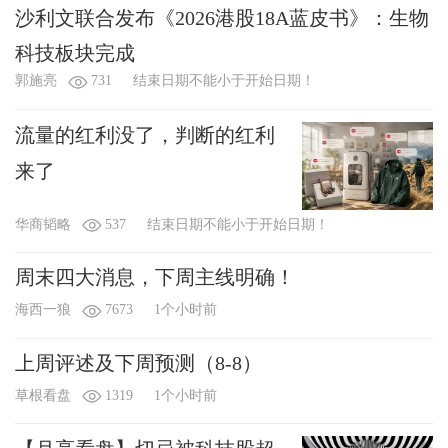
沙利文联合发布《2026港股18A蓝皮书》：生物
科技板块完成
郭施亮
731
结束日期不能小于开始日期！
流量的红利没了，判断的红利
来了
华商韬略
537
结束日期不能小于开始日期！
周末四大消息，下周主线明确！
海西一狼
7673
1个小时前
上周评述及下周预测（8-8）
草根看盘
1319
1个小时前