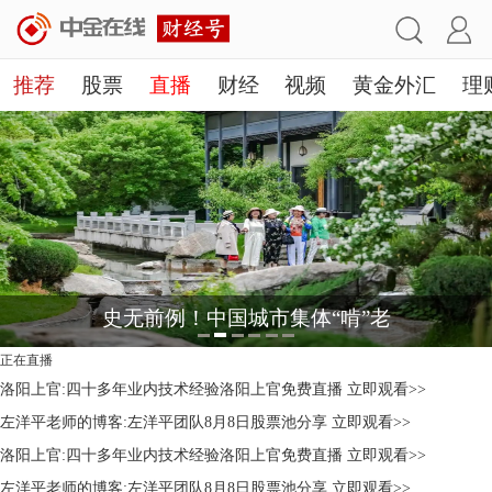
推荐
股票
直播
财经
视频
黄金外汇
理
史无前例！中国城市集体“啃”老
正在直播
洛阳上官:四十多年业内技术经验洛阳上官免费直播
立即观看>>
左洋平老师的博客:左洋平团队8月8日股票池分享
立即观看>>
洛阳上官:四十多年业内技术经验洛阳上官免费直播
立即观看>>
左洋平老师的博客:左洋平团队8月8日股票池分享
立即观看>>