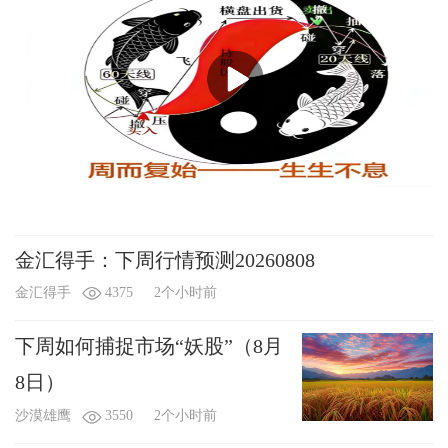
金汇得手：下周行情预测20260808
金汇得手
4375
2个小时前
下周如何捕捉市场“妖股”（8月
8日）
沙漠雄鹰
3550
2个小时前