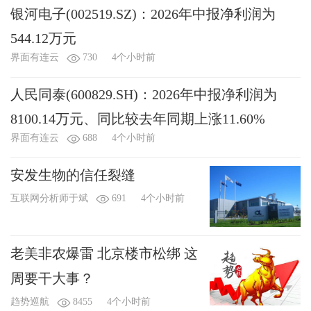
银河电子(002519.SZ)：2026年中报净利润为
544.12万元
界面有连云
730
4个小时前
人民同泰(600829.SH)：2026年中报净利润为
8100.14万元、同比较去年同期上涨11.60%
界面有连云
688
4个小时前
安发生物的信任裂缝
互联网分析师于斌
691
4个小时前
老美非农爆雷 北京楼市松绑 这
周要干大事？
趋势巡航
8455
4个小时前