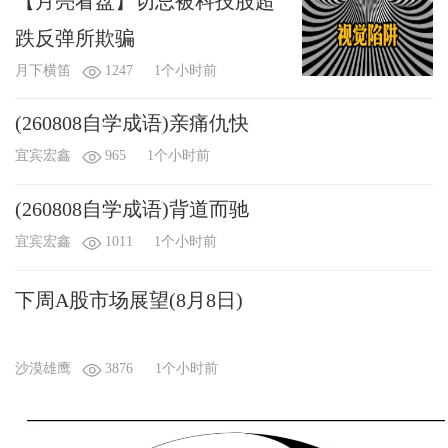
【月亮看盘】切忌被科技股超
跌反弹所欺骗
月下横笛
1247
1个小时前
(260808自学成语)亲痛仇快
宜宾宏鑫
965
1个小时前
(260808自学成语)背道而驰
宜宾宏鑫
1011
1个小时前
下周A股市场展望(8月8日)
沙漠雄鹰
3876
1个小时前