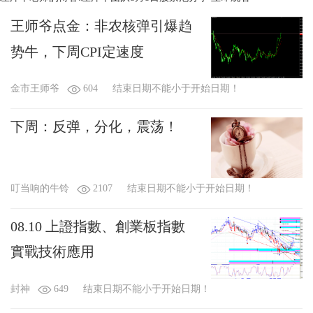
王师爷点金：非农核弹引爆趋
势牛，下周CPI定速度
金市王师爷
604
结束日期不能小于开始日期！
下周：反弹，分化，震荡！
叮当响的牛铃
2107
结束日期不能小于开始日期！
08.10 上證指數、創業板指數
實戰技術應用
封神
649
结束日期不能小于开始日期！