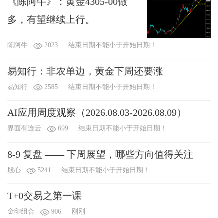
《陈阿牛》：黄金4305-00做
多，有望继续上行。
陈阿牛
2023
结束日期不能小于开始日期！
易知行：非农单边，黄金下周还要涨
易知行
2585
结束日期不能小于开始日期！
AI应用周度观察（2026.08.03-2026.08.09）
界面有连云
699
结束日期不能小于开始日期！
8-9 复盘 —— 下周展望，哪些方向值得关注
股心
5241
结束日期不能小于开始日期！
T+0交易之第一课
金印组合
906
刚刚