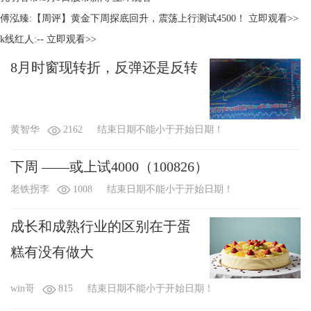
傅泓臻:【周评】黄金下周探底回升，震荡上行测试4500！
立即观看>>
k线红人:--
立即观看>>
8月时窗现转折，反弹还是反转
黄智华
2162
结束日期不能小于开始日期！
下周 ——或上试4000（100826）
老铁拐李
1008
结束日期不能小于开始日期！
成长和成熟行业的区别在于蛋
糕有没有做大
win哥
815
结束日期不能小于开始日期！