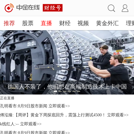
推荐
股票
直播
财经
视频
黄金外汇
理
德国人不装了，他们想在高端制造技术上卡中国
正在直播
孔明看市:8月9日股市新闻
立即观看>>
傅泓臻:【周评】黄金下周探底回升，震荡上行测试4500！
立即观看>>
k线红人:--
立即观看>>
孔明看市:8月9日股市新闻
立即观看>>