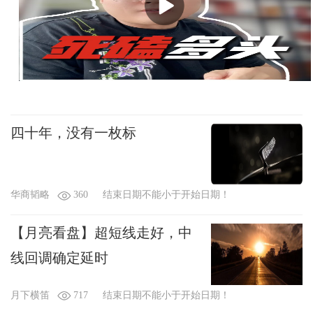
四十年，没有一枚标
华商韬略
360
结束日期不能小于开始日期！
【月亮看盘】超短线走好，中
线回调确定延时
月下横笛
717
结束日期不能小于开始日期！