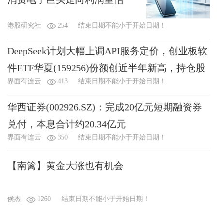
港股研究社
254
结束日期不能小于开始日期！
DeepSeek计划大幅上调API服务定价，创业板软
件ETF华夏(159256)份额创近半年新高，持仓股
界面有连云
413
结束日期不能小于开始日期！
信息发展涨超7%
华西证券(002926.SZ)：完成20亿元短期融资券
兑付，本息合计约20.34亿元
界面有连云
350
结束日期不能小于开始日期！
【南篱】黄金大涨也有机会
侯杰
1260
结束日期不能小于开始日期！