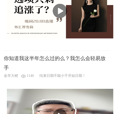
你知道我这半年怎么过的么？我怎么会轻易放
手
金市大鲤
1140
结束日期不能小于开始日期！