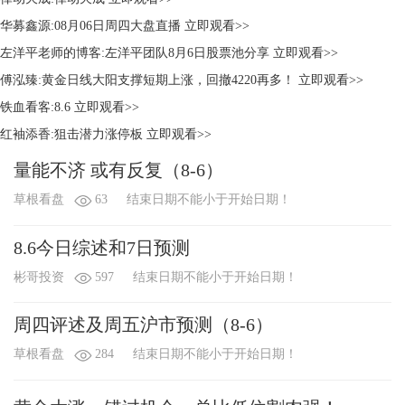
华募鑫源:08月06日周四大盘直播
立即观看>>
左洋平老师的博客:左洋平团队8月6日股票池分享
立即观看>>
傅泓臻:黄金日线大阳支撑短期上涨，回撤4220再多！
立即观看>>
铁血看客:8.6
立即观看>>
红袖添香:狙击潜力涨停板
立即观看>>
量能不济 或有反复（8-6）
草根看盘
63
结束日期不能小于开始日期！
8.6今日综述和7日预测
彬哥投资
597
结束日期不能小于开始日期！
周四评述及周五沪市预测（8-6）
草根看盘
284
结束日期不能小于开始日期！