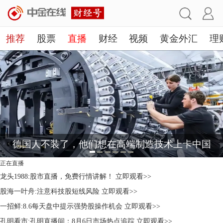
推荐
股票
直播
财经
视频
黄金外汇
理
德国人不装了，他们想在高端制造技术上卡中国
正在直播
龙头1988:股市直播，免费行情讲解！
立即观看>>
股海一叶舟:注意科技股短线风险
立即观看>>
一招鲜:8.6每天盘中提示强势股操作机会
立即观看>>
孔明看市:孔明直播间：8月6日市场热点追踪
立即观看>>