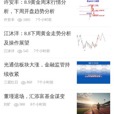
许安丰：8.9黄金周末行情分
析，下周开盘趋势分析
许安丰
1085
7个小时前
江沐洋：8.8下周黄金走势分析
及操作展望
江沐洋
545
7个小时前
光通信板块大涨，金融监管持
续收紧
三观红日
860
7个小时前
董瑾退场，汇添富基金谋变
刘旷
900
8个小时前