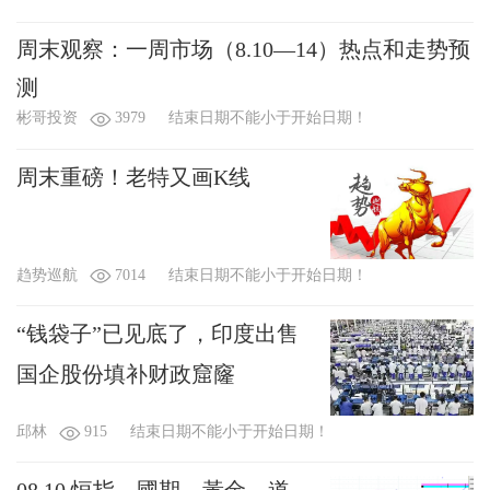
周末观察：一周市场（8.10—14）热点和走势预
测
彬哥投资
3979
结束日期不能小于开始日期！
周末重磅！老特又画K线
趋势巡航
7014
结束日期不能小于开始日期！
“钱袋子”已见底了，印度出售
国企股份填补财政窟窿
邱林
915
结束日期不能小于开始日期！