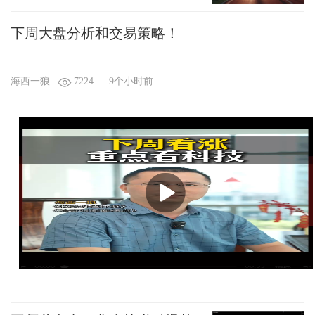
下周大盘分析和交易策略！
海西一狼
7224
9个小时前