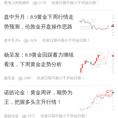
股海上的指南针
2178
结束日期不能小于开始日期！
盘中升月：8.9黄金下周行情走
势预测，伦敦金开盘操作思路
盘中升月o
1626
结束日期不能小于开始日期！
杨呈发：8.9黄金回踩蓄力继续
看涨，下周黄金走势分析
杨呈发
1485
结束日期不能小于开始日期！
诺皓论金：黄金周评，顺势为
王，把握多头主升行情！
诺皓论金
1072
结束日期不能小于开始日期！